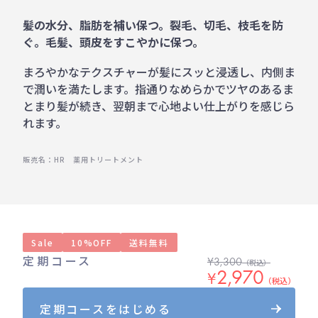
髪の水分、脂肪を補い保つ。裂毛、切毛、枝毛を防
ぐ。毛髪、頭皮をすこやかに保つ。
まろやかなテクスチャーが髪にスッと浸透し、内側ま
で潤いを満たします。指通りなめらかでツヤのあるま
とまり髪が続き、翌朝まで心地よい仕上がりを感じら
れます。
販売名：HR 薬用トリートメント
Sale
10%OFF
送料無料
定期コース
¥
3,300
（税込）
2,970
¥
（税込）
定期コースをはじめる