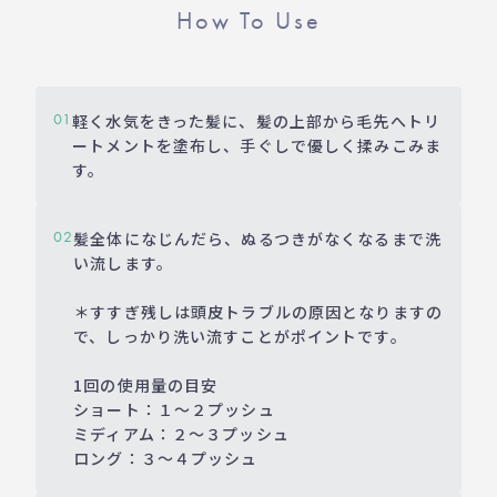
How To Use
軽く水気をきった髪に、髪の上部から毛先へトリ
01
ートメントを塗布し、手ぐしで優しく揉みこみま
す。
髪全体になじんだら、ぬるつきがなくなるまで洗
02
い流します。
＊すすぎ残しは頭皮トラブルの原因となりますの
で、しっかり洗い流すことがポイントです。
1回の使用量の目安
ショート：１～２プッシュ
ミディアム：２～３プッシュ
ロング：３～４プッシュ