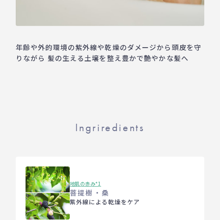
年齢や外的環境の紫外線や乾燥のダメージから頭皮を守
りながら 髪の生える土壌を整え豊かで艶やかな髪へ
Ingriredients
地肌の赤み*1
菩提樹・桑
紫外線による乾燥をケア