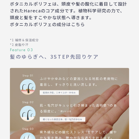
ボタニカルポリフェは、頭皮や髪の酸化に着目して設計
されたHarecaのコア成分です。植物科学研究の力で、
頭皮と髪をすこやかな状態へ導きます。
ボタニカルポリフェの成分はこちら
*1 補修＆保湿成分
*2 皮脂や汗
Feature 03
髪のゆらぎへ、3STEP先回りケア