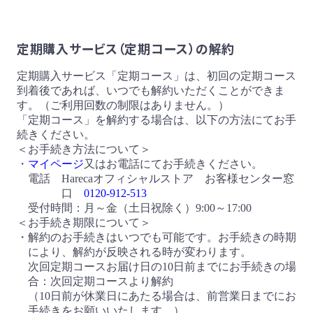
定期購入サービス（定期コース）の解約
定期購入サービス「定期コース」は、初回の定期コース
到着後であれば、いつでも解約いただくことができま
す。（ご利用回数の制限はありません。）
「定期コース」を解約する場合は、以下の方法にてお手
続きください。
＜お手続き方法について＞
・
マイページ
又はお電話にてお手続きください。
電話 Harecaオフィシャルストア お客様センター窓
口
0120-912-513
受付時間：月～金（土日祝除く）9:00～17:00
＜お手続き期限について＞
・解約のお手続きはいつでも可能です。お手続きの時期
により、解約が反映される時が変わります。
次回定期コースお届け日の10日前までにお手続きの場
合：次回定期コースより解約
（10日前が休業日にあたる場合は、前営業日までにお
手続きをお願いいたします。）