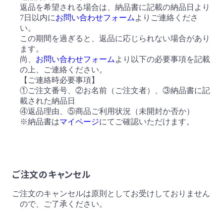
返品を希望される場合は、納品書に記載の納品日より
7日以内に
お問い合わせフォーム
よりご連絡くださ
い。
この期間を過ぎると、返品に応じられない場合があり
ます。
尚、
お問い合わせフォーム
より以下の必要事項を記載
の上、ご連絡ください。
【ご連絡時必要事項】
①ご注文番号、②お名前（ご注文者）、③納品書に記
載された納品日
④返品理由、⑤商品ご利用状況（未開封か否か）
※納品書は
マイページ
にてご確認いただけます。
ご注文のキャンセル
ご注文のキャンセルは原則としてお受けしておりません
ので、ご了承ください。